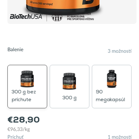
Balenie
3 možností
300 g bez
90
300 g
príchute
megakapsúl
€28,90
€96,33/kg
Príchuť
1 možností