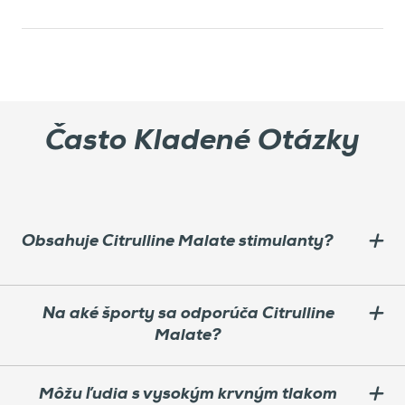
Často Kladené Otázky
Obsahuje Citrulline Malate stimulanty?
Na aké športy sa odporúča Citrulline
Malate?
Môžu ľudia s vysokým krvným tlakom