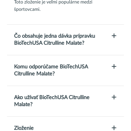
Toto zloženie je veľmi populárne medzi
športovcami.
Čo obsahuje jedna dávka prípravku
BioTechUSA Citrulline Malate?
Komu odporúčame BioTechUSA
Citrulline Malate?
Ako užívať BioTechUSA Citrulline
Malate?
Zloženie