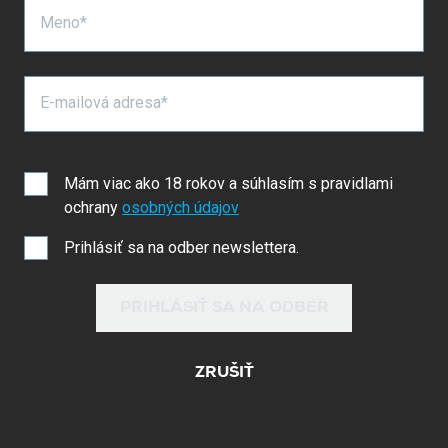
Meno*
E-mailová adresa*
Mám viac ako 18 rokov a súhlasím s pravidlami
ochrany
osobných údajov
Prihlásiť sa na odber newslettera.
PRIHLÁSIŤ SA NA ODBER
ZRUŠIŤ